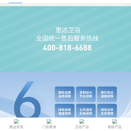
惠达首页
门店查询
卫浴产品
瓷砖产品