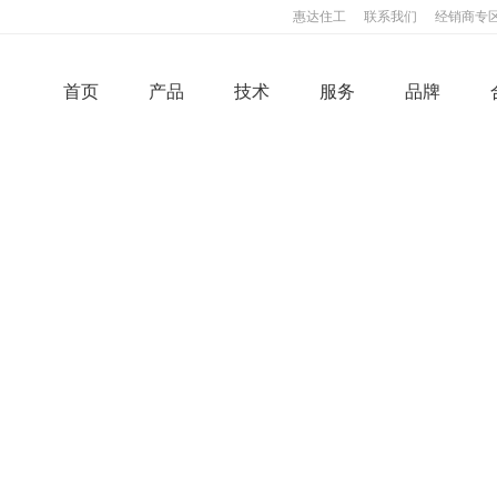
惠达住工
联系我们
经销商专
首页
产品
技术
服务
品牌