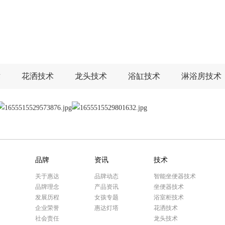
术
花洒技术
龙头技术
浴缸技术
淋浴房技术
品牌
资讯
技术
关于惠达
品牌动态
智能坐便器技术
品牌理念
产品资讯
坐便器技术
发展历程
女孩专题
浴室柜技术
企业荣誉
惠达灯塔
花洒技术
社会责任
龙头技术