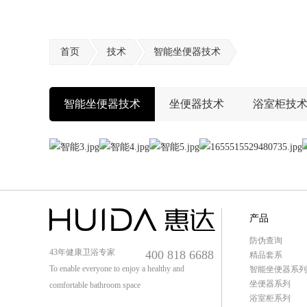
首页
技术
智能坐便器技术
智能坐便器技术
坐便器技术
浴室柜技
产品
防伪查询
43年健康卫浴专家
400 818 6688
精品套系
To enable everyone to enjoy a healthy and
智能坐便器系列
坐便器系列
comfortable bathroom space
浴室柜系列