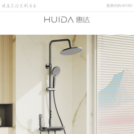
股票代码:603385