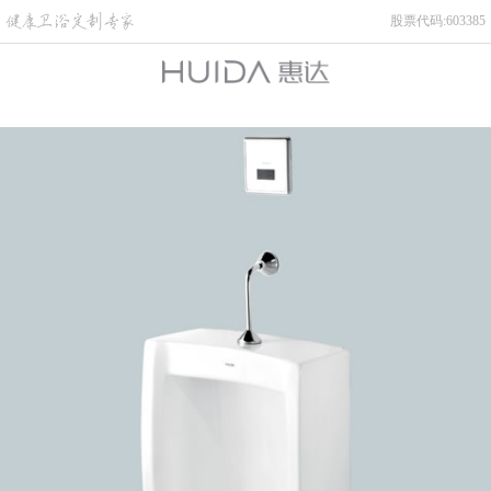
股票代码:603385