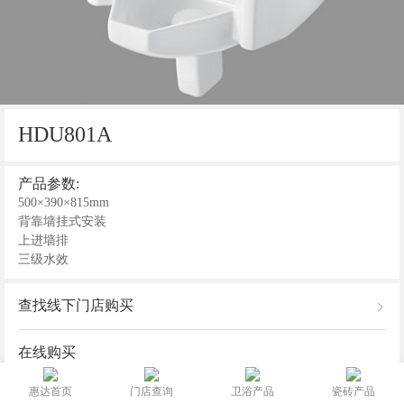
HDU801A
产品参数:
500×390×815mm
背靠墙挂式安装
上进墙排
三级水效
查找线下门店购买
在线购买
惠达首页
门店查询
卫浴产品
瓷砖产品