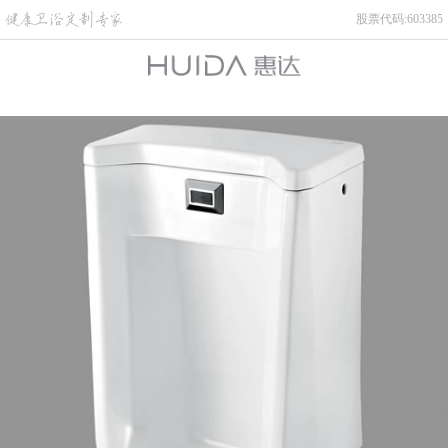
股票代码:603385