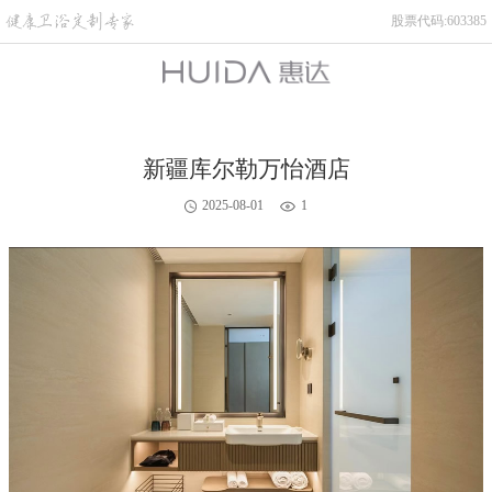
股票代码:603385
新疆库尔勒万怡酒店
2025-08-01
1