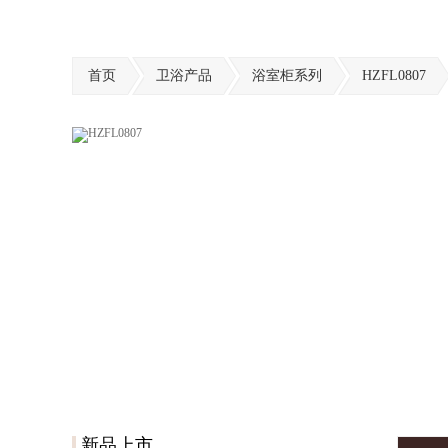
首页
卫浴产品
浴室柜系列
HZFL0807
新品上市