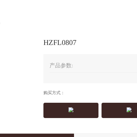
HZFL0807
产品参数:
购买方式：