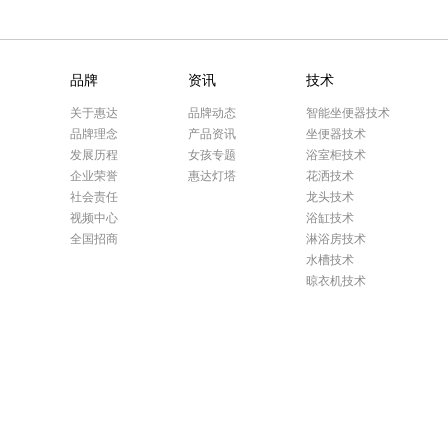
品牌
资讯
技术
关于惠达
品牌动态
智能坐便器技术
品牌理念
产品资讯
坐便器技术
发展历程
女孩专题
浴室柜技术
企业荣誉
惠达灯塔
花洒技术
社会责任
龙头技术
视频中心
浴缸技术
全国招商
淋浴房技术
水槽技术
晾衣机技术