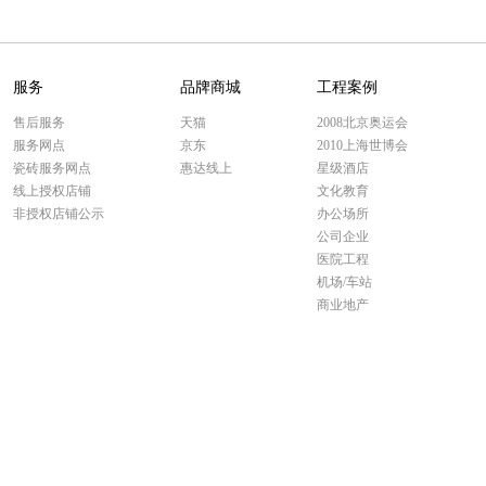
服务
品牌商城
工程案例
售后服务
天猫
2008北京奥运会
服务网点
京东
2010上海世博会
瓷砖服务网点
惠达线上
星级酒店
线上授权店铺
文化教育
非授权店铺公示
办公场所
公司企业
医院工程
机场/车站
商业地产