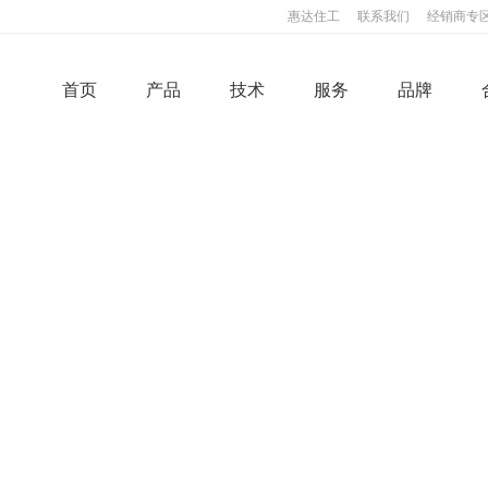
惠达住工
联系我们
经销商专
首页
产品
技术
服务
品牌