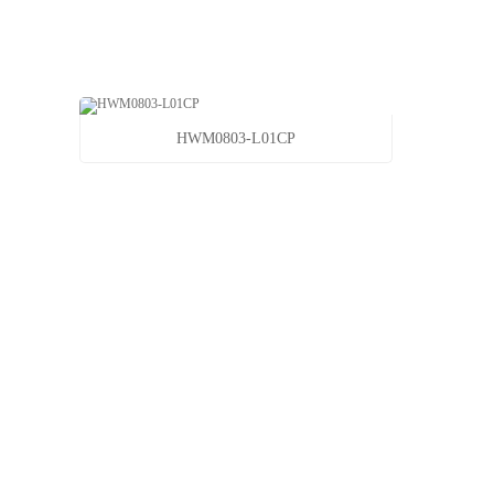
HWM0803-L01CP