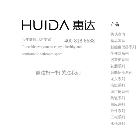
产品
防伪查询
43年健康卫浴专家
400 818 6688
精品套系
To enable everyone to enjoy a healthy and
智能坐便器系列
坐便器系列
comfortable bathroom space
浴室柜系列
花洒系列
微信扫一扫 关注我们
智能便盖系列
龙头系列
浴缸系列
淋浴房系列
陶瓷系列
感应系列
挂件系列
工程系列
水槽系列