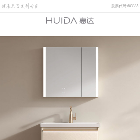
股票代码:603385