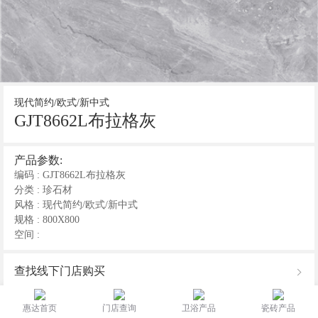
现代简约/欧式/新中式
GJT8662L布拉格灰
产品参数:
编码 : GJT8662L布拉格灰
分类 : 珍石材
风格 : 现代简约/欧式/新中式
规格 : 800X800
空间 :
查找线下门店购买
在线购买
惠达首页
门店查询
卫浴产品
瓷砖产品